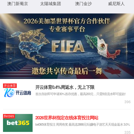
现任领导
组织机构
教授委员会
教授委员会
首页
>
太阳成tyc234cc官网
>
教授委员会
tyc41183太阳成集团教授委员会
主任：
杨晗
委员：
黎定仕、杨 洋、王 璐、刘 品、范翠