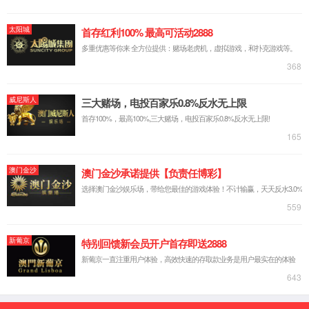
玲、邓 丽、刘 赪、刘 鎏
秘书：
郝虹
版权所有 : CHINA·tyc41183太阳成集团-品牌官网
新闻中心
地址：中国.四川.成都.郫都区犀安路 999 号西南交
通大学