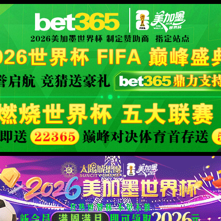
集团-品牌官网
教育教学
学术科研
党委纪委