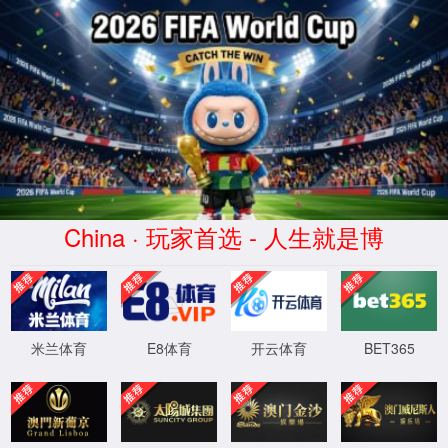
CHINA·tyc41183太阳成集
团-品牌官网
校友信箱
校友活动